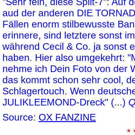
"Sehr fein, diese Split-7": A
aud der anderen DIE TORNADO
Fällen enorm stilbewusste Ban
erinnere, sind letztere sonst 
während Cecil & Co. ja sonst e
haben. Hier also umgekehrt: "
nehme ich Dein Foto von der 
das kommt schon sehr cool, de
Schlagertouch. Wenn deutsche T
JULIKLEEMOND-Dreck" (...)
Q
Source:
OX FANZINE
* 