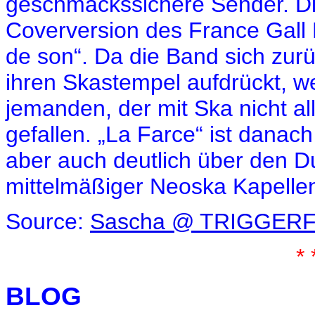
geschmackssichere Sender. Die
Coverversion des France Gall 
de son“. Da die Band sich zur
ihren Skastempel aufdrückt, we
jemanden, der mit Ska nicht al
gefallen. „La Farce“ ist danach
aber auch deutlich über den 
mittelmäßiger Neoska Kapelle
Source:
Sascha @ TRIGGERF
* 
BLOG