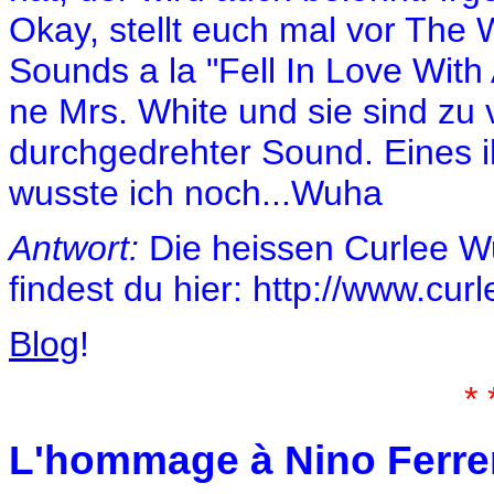
Okay, stellt euch mal vor The 
Sounds a la "Fell In Love With 
ne Mrs. White und sie sind zu 
durchgedrehter Sound. Eines i
wusste ich noch...Wuha
Antwort:
Die heissen Curlee Wu
findest du hier: http://www.cu
Blog
!
* 
L'hommage à Nino Ferrer 