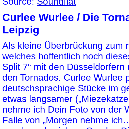
Source:
Soundflat
Curlee Wurlee / Die Torna
Leipzig
Als kleine Überbrückung zum 
welches hoffentlich noch diese
Split 7“ mit den Düsseldorfer
den Tornados. Curlee Wurlee p
deutschsprachige Stücke im g
etwas langsamer („Miezekatze“
nehme ich Dein Foto von der W
Falle von „Morgen nehme ich…“