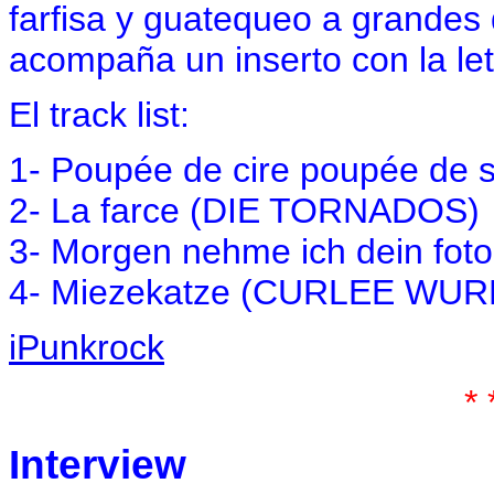
farfisa y guatequeo a grandes d
acompaña un inserto con la let
El track list:
1- Poupée de cire poupée d
2- La farce (DIE TORNADOS)
3- Morgen nehme ich dein f
4- Miezekatze (CURLEE WUR
iPunkrock
* 
Interview