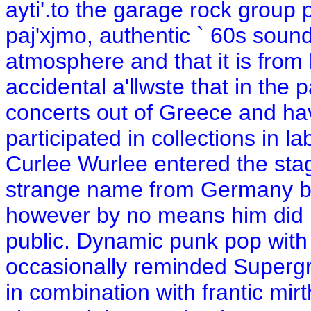
ayti'.to the garage rock group p
paj'xjmo, authentic ` 60s sound,
atmosphere and that it is from 
accidental a'llwste that in the
concerts out of Greece and ha
participated in collections in la
Curlee Wurlee entered the sta
strange name from Germany be
however by no means him did n
public. Dynamic punk pop with 
occasionally reminded Supergras
in combination with frantic mir