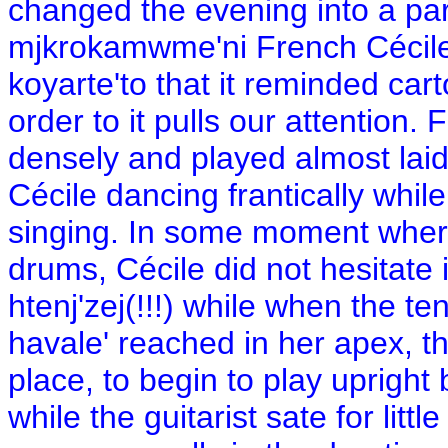
changed the evening into a par
mjkrokamwme'ni French Cécile 
koyarte'to that it reminded cart
order to it pulls our attention.
densely and played almost lai
Cécile dancing frantically whi
singing. In some moment wher
drums, Cécile did not hesitate 
htenj'zej(!!!) while when the 
havale' reached in her apex, t
place, to begin to play upright
while the guitarist sate for lit