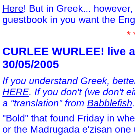
Here
! But in Greek... however,
guestbook in you want the Engli
* 
CURLEE WURLEE! live at
30/05/2005
If you understand Greek, better
HERE
. If you don't (we don't e
a "translation" from
Babblefish
"Bold" that found Friday in whet
or the Madrugada e'zisan one