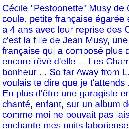
Cécile "Pestoonette" Musy de C
coule, petite française égarée
a 4 ans avec leur reprise des 
c'est la fille de Jean Musy, un
française qui a composé plus d
encore rêvé d'elle ... Les Cha
bonheur ... So far Away from L.
voulais te dire que je t'attends 
En plus d'être une garagiste e
chanté, enfant, sur un album 
comme moi ne pouvait pas lais
enchante mes nuits laborieuse