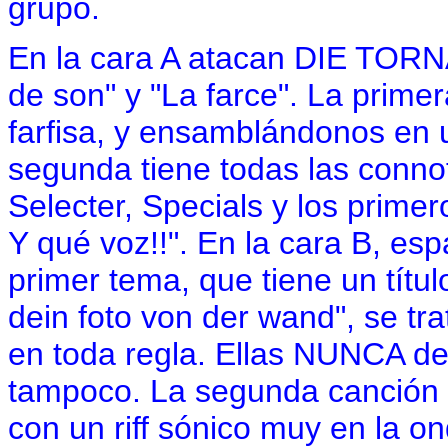
grupo.
En la cara A atacan DIE TOR
de son" y "La farce". La prim
farfisa, y ensamblándonos en 
segunda tiene todas las conn
Selecter, Specials y los prim
Y qué voz!!". En la cara B, 
primer tema, que tiene un títu
dein foto von der wand", se tr
en toda regla. Ellas NUNCA de
tampoco. La segunda canción 
con un riff sónico muy en la 