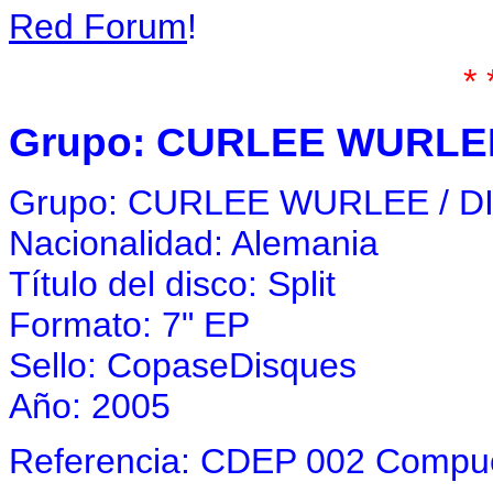
Red Forum
!
* 
Grupo: CURLEE WURLE
Grupo: CURLEE WURLEE / 
Nacionalidad: Alemania
Título del disco: Split
Formato: 7" EP
Sello: CopaseDisques
Año: 2005
Referencia: CDEP 002 Compues