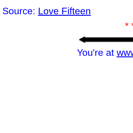
Source:
Love Fifteen
* 
You're at
www