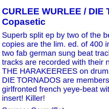
CURLEE WURLEE / DIE T
Copasetic
Superb split ep by two of the
copies are the lim. ed. of 40
two fab german sung beat track
tracks are recorded with their 
THE HARAKEEREES on drums! W
DIE TORNADOS are members of
girlfronted french yeye-beat wi
insert! Killer!